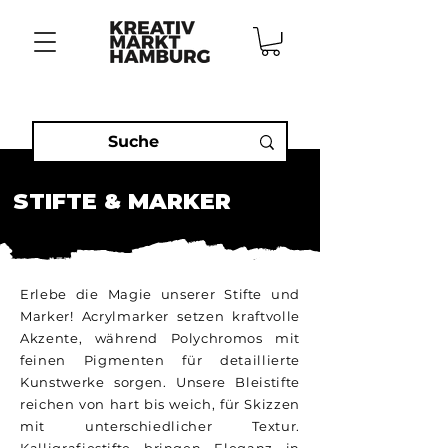
STIFTE & MARKER
Erlebe die Magie unserer Stifte und
Marker! Acrylmarker setzen kraftvolle
Akzente, während Polychromos mit
feinen Pigmenten für detaillierte
Kunstwerke sorgen. Unsere Bleistifte
reichen von hart bis weich, für Skizzen
mit unterschiedlicher Textur.