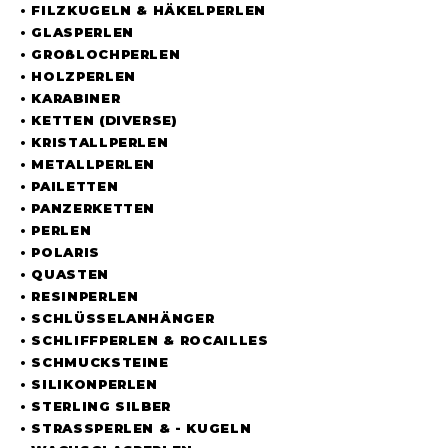
• FILZKUGELN & HÄKELPERLEN
• GLASPERLEN
• GROßLOCHPERLEN
• HOLZPERLEN
• KARABINER
• KETTEN (DIVERSE)
• KRISTALLPERLEN
• METALLPERLEN
• PAILETTEN
• PANZERKETTEN
• PERLEN
• POLARIS
• QUASTEN
• RESINPERLEN
• SCHLÜSSELANHÄNGER
• SCHLIFFPERLEN & ROCAILLES
• SCHMUCKSTEINE
• SILIKONPERLEN
• STERLING SILBER
• STRASSPERLEN & - KUGELN