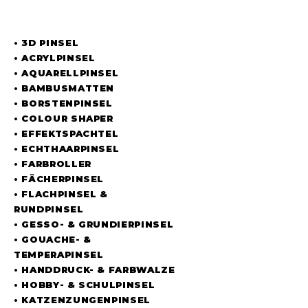
UNSER SORTIMENT
• 3D PINSEL
• ACRYLPINSEL
• AQUARELLPINSEL
• BAMBUSMATTEN
• BORSTENPINSEL
• COLOUR SHAPER
• EFFEKTSPACHTEL
• ECHTHAARPINSEL
• FARBROLLER
• FÄCHERPINSEL
• FLACHPINSEL &
RUNDPINSEL
• GESSO- & GRUNDIERPINSEL
• GOUACHE- &
TEMPERAPINSEL
• HANDDRUCK- & FARBWALZE
• HOBBY- & SCHULPINSEL
• KATZENZUNGENPINSEL