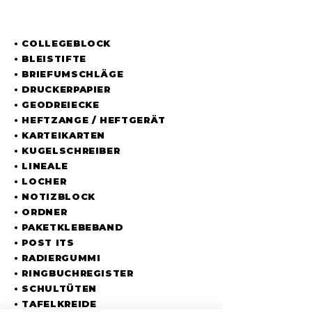
UNSER SORTIMENT
• COLLEGEBLOCK
• BLEISTIFTE
• BRIEFUMSCHLÄGE
• DRUCKERPAPIER
• GEODREIECKE
• HEFTZANGE / HEFTGERÄT
• KARTEIKARTEN
• KUGELSCHREIBER
• LINEALE
• LOCHER
• NOTIZBLOCK
• ORDNER
• PAKETKLEBEBAND
• POST ITS
• RADIERGUMMI
• RINGBUCHREGISTER
• SCHULTÜTEN
• TAFELKREIDE